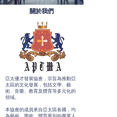
​關於我們
亞太優才發展協會，宗旨為推動亞
太區的文化發展，包括文學、藝
術、音樂、教育及體育等多元化的
領域。
本協會的成員來自亞太區各國，均
為藝術、學術、體育界別的專業人