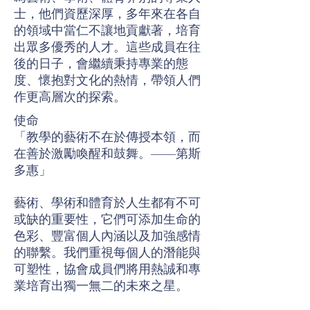
士，他們資歷深厚，多年來在各自
的領域中當仁不讓地貢獻著，培育
出眾多優秀的人才。這些成員在往
後的日子，會繼續秉持專業的態
度、懷抱對文化的熱情，帶領人們
作更高層次的探索。
使命
「教學的藝術不在於傳授本領，而
在善於激勵喚醒和鼓舞。——第斯
多惠」
藝術、學術和體育於人生都有不可
或缺的重要性，它們可添加生命的
色彩、豐富個人內涵以及加強感情
的聯繫。我們重視每個人的潛能與
可塑性，協會成員們將用熱誠和專
業培育出獨一無二的未來之星。