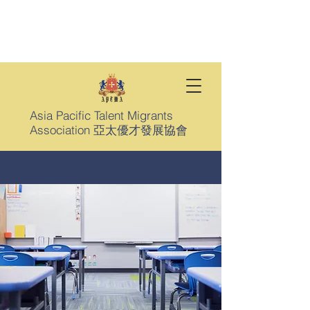
Asia Pacific Talent Migrants
Association 亞太優才發展協會