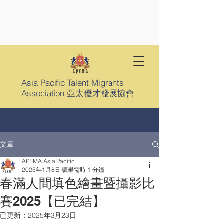
Asia Pacific Talent Migrants
Association 亞太優才發展協會
文章
APTMA Asia Pacific
2025年1月8日
讀畢需時 1 分鐘
春滿人間填色繪畫暨攝影比
賽2025【已完結】
已更新：
2025年3月23日