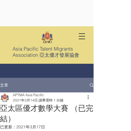
Asia Pacific Talent Migrants
Association 亞太優才發展協會
文章
APTMA Asia Pacific
2021年3月14日
讀畢需時 1 分鐘
亞太區優才數學大賽 （已完
結）
已更新：
2021年3月17日