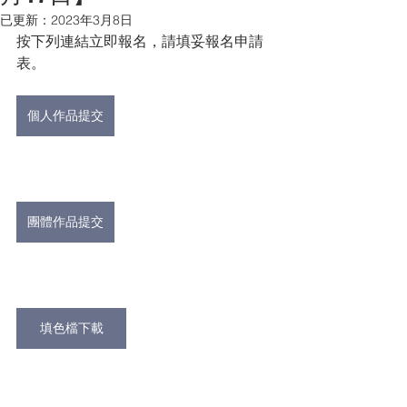
已更新：
2023年3月8日
按下列連結立即報名，請填妥報名申請
表。
個人作品提交
團體作品提交
填色檔下載