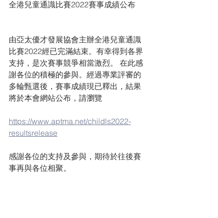
全港兒童通識比賽2022賽事成績公布
由亞太優才發展協會主辦全港兒童通識
比賽2022經已完滿結束。有幸得到各界
支持，是次賽事競爭相當激烈。 在此感
謝各位的積極的參與。經過專業評審的
多輪甄選後，賽事成績現已釋出，結果
將於本會網站公布，請瀏覽
https://www.aptma.net/childls2022-
resultsrelease
感謝各位的支持及參與，期待於往後賽
事再與各位相聚。