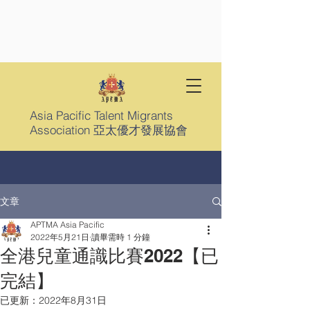
Asia Pacific Talent Migrants
Association 亞太優才發展協會
文章
APTMA Asia Pacific
2022年5月21日
讀畢需時 1 分鐘
全港兒童通識比賽2022【已
完結】
已更新：
2022年8月31日