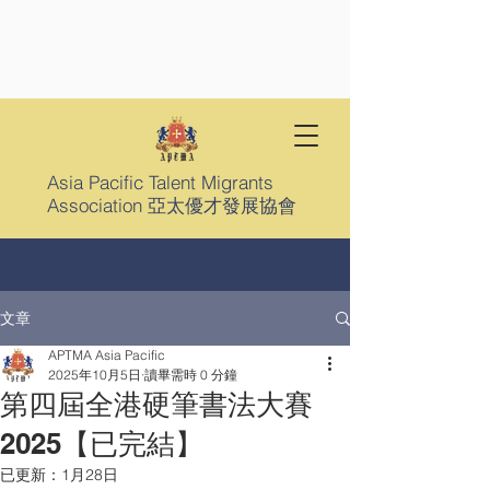
Asia Pacific Talent Migrants
Association 亞太優才發展協會
文章
APTMA Asia Pacific
2025年10月5日
讀畢需時 0 分鐘
第四屆全港硬筆書法大賽
2025【已完結】
已更新：
1月28日