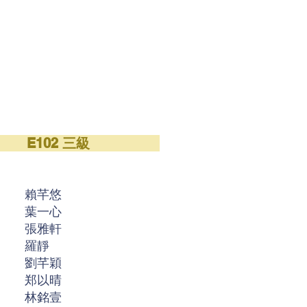
102 三級
賴芊悠
葉一心
張雅軒
羅靜
劉芊穎
郑以晴
林銘壹